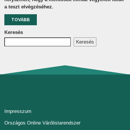
a teszt elvégzéséhez.
TOVÁBB
Keresés
Keresés
Impresszum
(új ablakban nyílik me
Országos Online Várólistarendszer