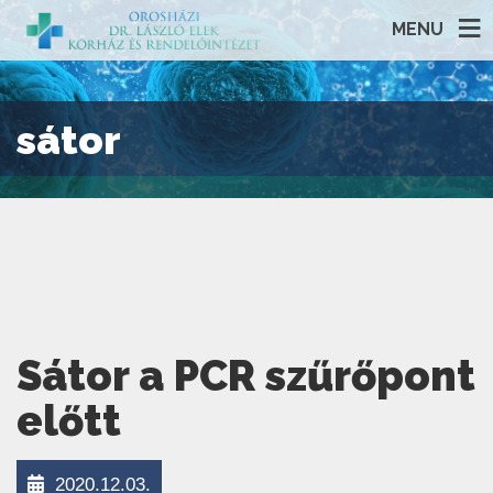
MENU
sátor
Sátor a PCR szűrőpont
előtt
2020.12.03.