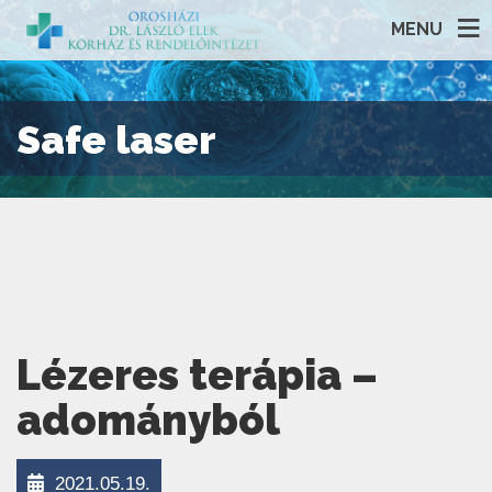
MENU
Safe laser
Lézeres terápia –
adományból
2021.05.19.