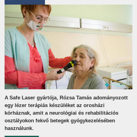
A Safe Laser gyártója, Rózsa Tamás adományozott
egy lézer terápiás készüléket az orosházi
kórháznak, amit a neurológiai és rehabilitációs
osztályokon fekvő betegek gyógykezelésében
használunk.