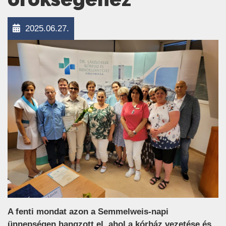
2025.06.27.
A fenti mondat azon a Semmelweis-napi
ünnepségen hangzott el, ahol a kórház vezetése és