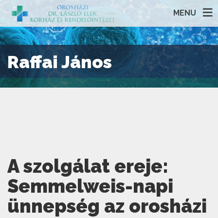
MENU
Raffai János
A szolgálat ereje:
Semmelweis-napi
ünnepség az orosházi