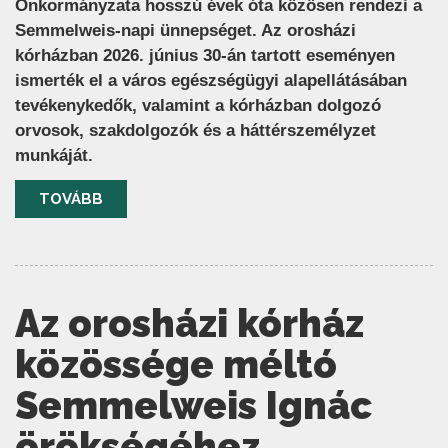
Önkormányzata hosszú évek óta közösen rendezi a
Semmelweis-napi ünnepséget. Az orosházi
kórházban 2026. június 30-án tartott eseményen
ismerték el a város egészségügyi alapellátásában
tevékenykedők, valamint a kórházban dolgozó
orvosok, szakdolgozók és a háttérszemélyzet
munkáját.
TOVÁBB
Az orosházi kórház
közössége méltó
Semmelweis Ignác
örökségéhez