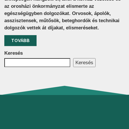
az orosházi önkormányzat elismerte az
egészségügyben dolgozókat. Orvosok, ápolók,
asszisztensek, műtősök, beteghordók és technikai
dolgozók vettek át díjakat, elismeréseket.
TOVÁBB
Keresés
Keresés