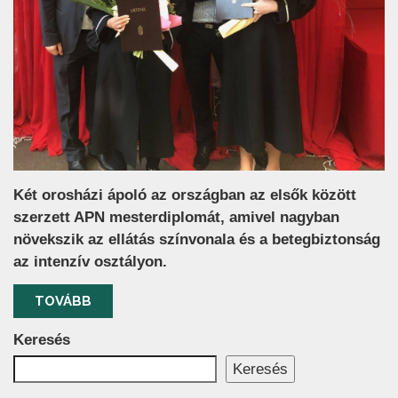
Két orosházi ápoló az országban az elsők között
szerzett APN mesterdiplomát, amivel nagyban
növekszik az ellátás színvonala és a betegbiztonság
az intenzív osztályon.
TOVÁBB
Keresés
Keresés