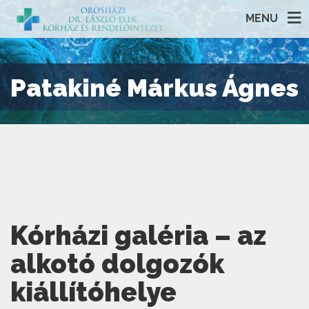
MENU
Patakiné Márkus Ágnes
Kórházi galéria – az
alkotó dolgozók
kiállítóhelye