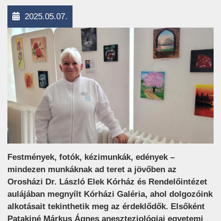
2025.05.07.
Festmények, fotók, kézimunkák, edények –
mindezen munkáknak ad teret a jövőben az
Orosházi Dr. László Elek Kórház és Rendelőintézet
aulájában megnyílt Kórházi Galéria, ahol dolgozóink
alkotásait tekinthetik meg az érdeklődők. Elsőként
Patakiné Márkus Ágnes aneszteziológiai egyetemi