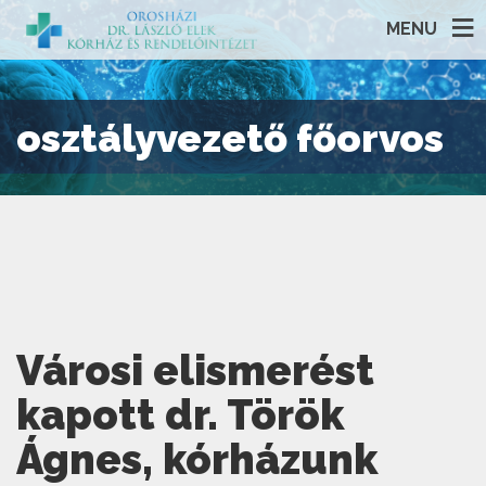
MENU
osztályvezető főorvos
Városi elismerést
kapott dr. Török
Ágnes, kórházunk