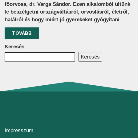
főorvosa, dr. Varga Sándor. Ezen alkalomból ültünk
le beszélgetni országváltásról, orvoslásról, életről,
halálról és hogy miért jó gyerekeket gyógyítani.
TOVÁBB
Keresés
Keresés
Impresszum