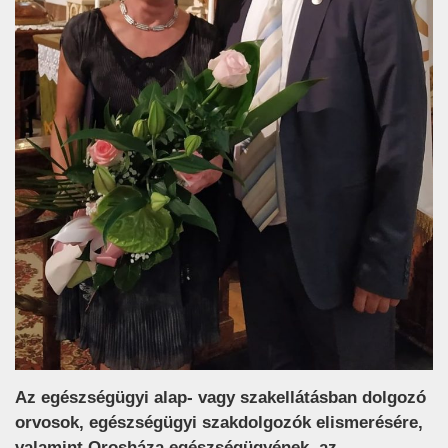
Az egészségügyi alap- vagy szakellátásban dolgozó
orvosok, egészségügyi szakdolgozók elismerésére,
valamint Orosháza egészségügyének, az