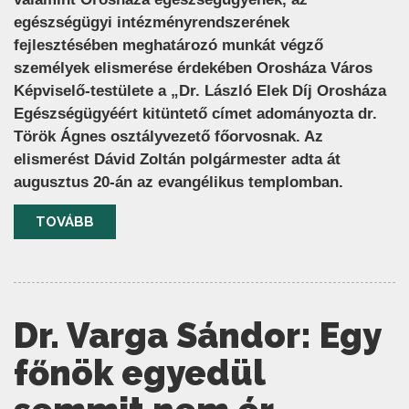
egészségügyi intézményrendszerének
fejlesztésében meghatározó munkát végző
személyek elismerése érdekében Orosháza Város
Képviselő-testülete a „Dr. László Elek Díj Orosháza
Egészségügyéért kitüntető címet adományozta dr.
Török Ágnes osztályvezető főorvosnak. Az
elismerést Dávid Zoltán polgármester adta át
augusztus 20-án az evangélikus templomban.
TOVÁBB
Dr. Varga Sándor: Egy
főnök egyedül