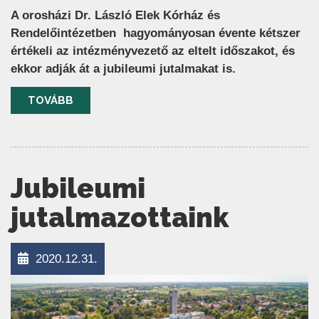
A orosházi Dr. László Elek Kórház és
Rendelőintézetben hagyományosan évente kétszer
értékeli az intézményvezető az eltelt időszakot, és
ekkor adják át a jubileumi jutalmakat is.
TOVÁBB
Jubileumi
jutalmazottaink
2020.12.31.