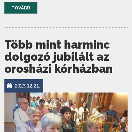
TOVÁBB
Több mint harminc
dolgozó jubilált az
orosházi kórházban
2023.12.21.