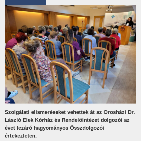
Szolgálati elismeréseket vehettek át az Orosházi Dr.
László Elek Kórház és Rendelőintézet dolgozói az
évet lezáró hagyományos Összdolgozói
értekezleten.