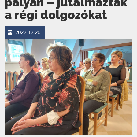
pályán – jutalmazták
a régi dolgozókat
2022.12.20.