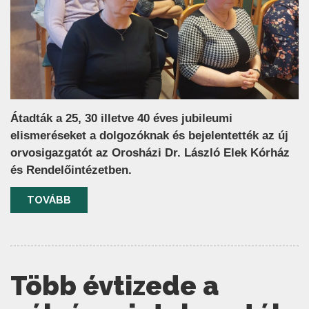
Átadták a 25, 30 illetve 40 éves jubileumi
elismeréseket a dolgozóknak és bejelentették az új
orvosigazgatót az Orosházi Dr. László Elek Kórház
és Rendelőintézetben.
TOVÁBB
Több évtizede a