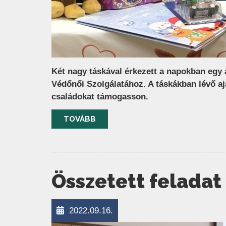
Két nagy táskával érkezett a napokban egy 
Védőnői Szolgálatához. A táskákban lévő aj
családokat támogasson.
TOVÁBB
Összetett feladat
2022.09.16.