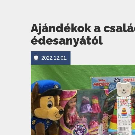
Ajándékok a csal
édesanyától
2022.12.01.