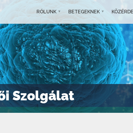
RÓLUNK
BETEGEKNEK
KÖZÉRD
i Szolgálat