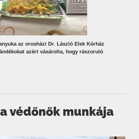
anyuka az orosházi Dr. László Elek Kórház
ándékokat azért vásárolta, hogy rászoruló
 a védőnők munkája