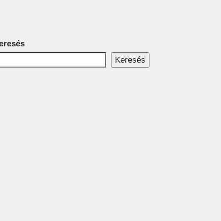
eresés
Keresés