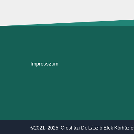
Impresszum
©2021–2025. Orosházi Dr. László Elek Kórház é