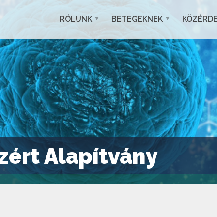
RÓLUNK
BETEGEKNEK
KÖZÉRD
zért Alapítvány