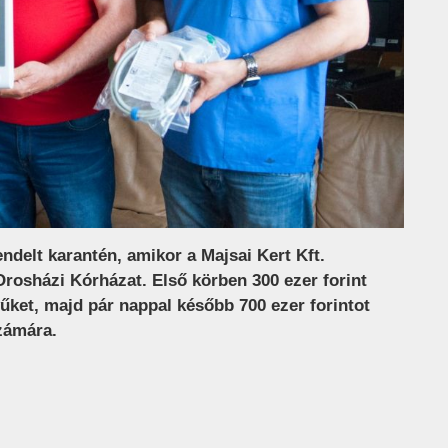
endelt karantén, amikor a Majsai Kert Kft.
Orosházi Kórházat. Első körben 300 ezer forint
ket, majd pár nappal később 700 ezer forintot
zámára.