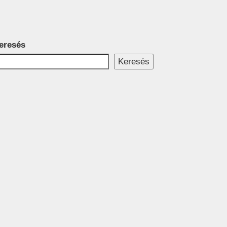
eresés
Keresés