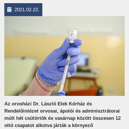
2021.02.22.
Az orosházi Dr. László Elek Kórház és
Rendelőintézet orvosai, ápolói és adminisztrátorai
múlt hét csütörtök és vasárnap között összesen 12
oltó csapatot alkotva járták a környező