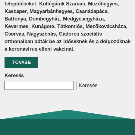
településeket. Kollégáink Szarvas, Mezőhegyes,
Kaszaper, Magyarbánhegyes, Csanádapáca,
Battonya, Dombegyház, Medgyesegyháza,
Kevermes, Kunágota, Tótkomlós, Mezőkovácsháza,
Csorvás, Nagyszénás, Gádoros szociális
otthonaiban adták be az időseknek és a dolgozóknak
a koronavírus elleni vakcinát.
TOVÁBB
Keresés
Keresés