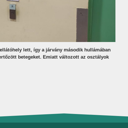
ellátóhely lett, így a járvány második hullámában
rtőzött betegeket. Emiatt változott az osztályok