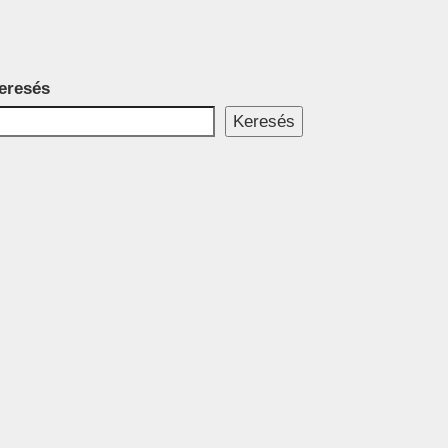
eresés
Keresés