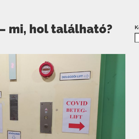
– mi, hol található?
K