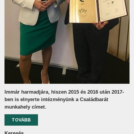
Immár harmadjára, hiszen 2015 és 2016 után 2017-
ben is elnyerte intézményünk a Családbarát
munkahely címet.
TOVÁBB
Keresés