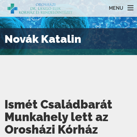
MENU
Novák Katalin
Ismét Családbarát
Munkahely lett az
Orosházi Kórház