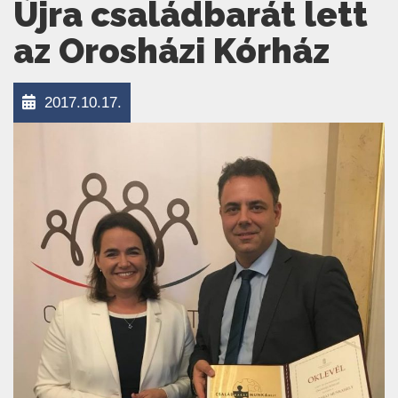
Újra családbarát lett
az Orosházi Kórház
2017.10.17.