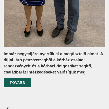
Immár negyedjére nyertük el a megtisztelő címet. A
díjjal járó pénzösszegből a kórház családi
rendezvényeit és a kórházi dolgozókat segítő,
családbarát intézkedéseket valósítjuk meg.
TOVÁBB