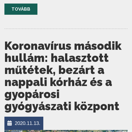
TOVÁBB
Koronavírus második
hullám: halasztott
műtétek, bezárt a
nappali kórház és a
gyopárosi
gyógyászati központ
2020.11.13.