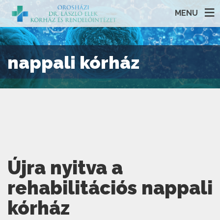
MENU
nappali kórház
Újra nyitva a
rehabilitációs nappali
kórház