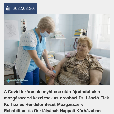
2022.03.30.
A Covid lezárások enyhítése után újraindultak a
mozgásszervi kezelések az orosházi Dr. László Elek
Kórház és Rendelőintézet Mozgásszervi
Rehabilitációs Osztályának Nappali Kórházában.