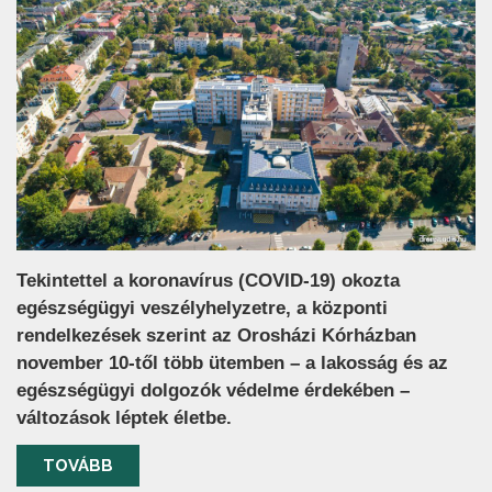
Tekintettel a koronavírus (COVID-19) okozta
egészségügyi veszélyhelyzetre, a központi
rendelkezések szerint az Orosházi Kórházban
november 10-től több ütemben – a lakosság és az
egészségügyi dolgozók védelme érdekében –
változások léptek életbe.
TOVÁBB