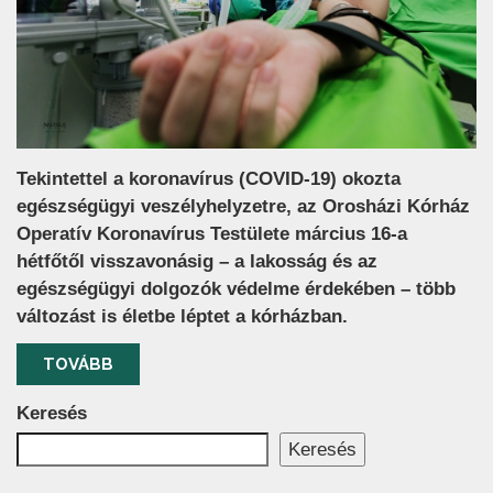
Tekintettel a koronavírus (COVID-19) okozta
egészségügyi veszélyhelyzetre, az Orosházi Kórház
Operatív Koronavírus Testülete március 16-a
hétfőtől visszavonásig – a lakosság és az
egészségügyi dolgozók védelme érdekében – több
változást is életbe léptet a kórházban.
TOVÁBB
Keresés
Keresés