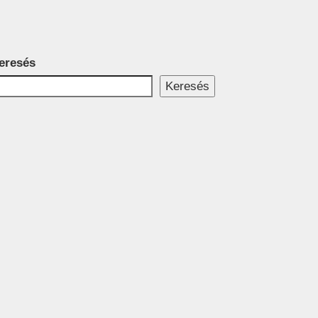
eresés
Keresés