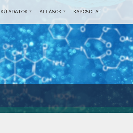
EKŰ ADATOK
ÁLLÁSOK
KAPCSOLAT