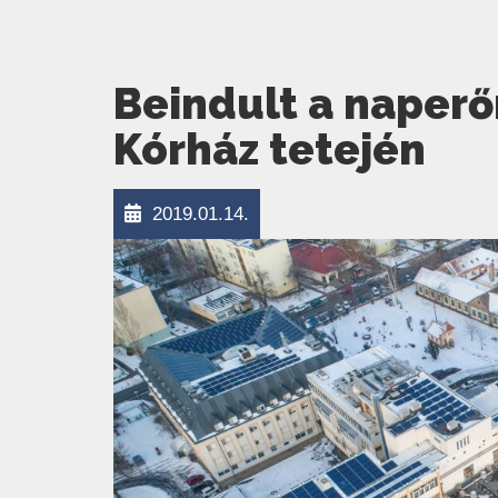
Beindult a naperő
Kórház tetején
2019.01.14.