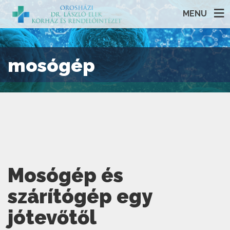
MENU
mosógép
Mosógép és
szárítógép egy
jótevőtől