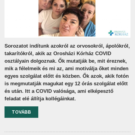
Sorozatot indítunk azokról az orvosokról, ápolókról,
takarítókról, akik az Orosházi Kórház COVID
osztályain dolgoznak. Ők mutatják be, mit éreznek,
mik a félelmeik és mi az, ami motiválja őket minden
egyes szolgálat előtt és közben. Ők azok, akik fotón
is megmutatják magukat egy 12 órás szolgálat előtt
és után. Itt a COVID valósága, ami elképesztő
feladat elé állítja kollégáinkat.
TOVÁBB