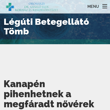
MENU
Légúti Betegellátó
Tömb
Kanapén
pihenhetnek a
megfáradt nővérek