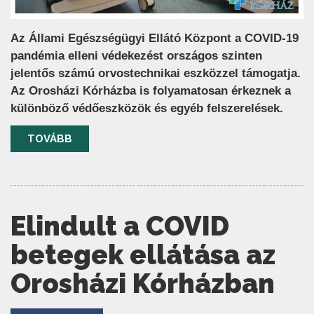
Az Állami Egészségügyi Ellátó Központ a COVID-19
pandémia elleni védekezést országos szinten
jelentős számú orvostechnikai eszközzel támogatja.
Az Orosházi Kórházba is folyamatosan érkeznek a
különböző védőeszközök és egyéb felszerelések.
TOVÁBB
Elindult a COVID
betegek ellátása az
Orosházi Kórházban