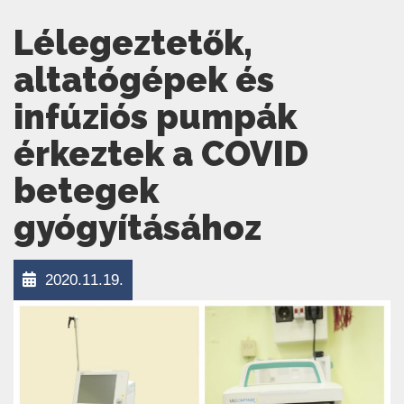
Lélegeztetők,
altatógépek és
infúziós pumpák
érkeztek a COVID
betegek
gyógyításához
2020.11.19.