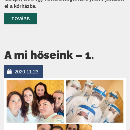
el a kórházba.
TOVÁBB
A mi hőseink – 1.
2020.11.23.