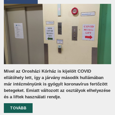
Mivel az Orosházi Kórház is kijelölt COVID
ellátóhely lett, így a járvány második hullámában
már intézményünk is gyógyít koronavírus fertőzött
betegeket. Emiatt változott az osztályok elhelyezése
és a liftek használati rendje.
TOVÁBB