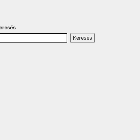
eresés
Keresés