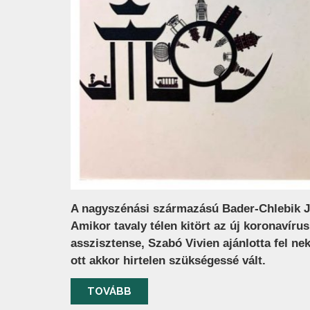
A nagyszénási származású Bader-Chlebik J
Amikor tavaly télen kitört az új koronavírus
asszisztense, Szabó Vivien ajánlotta fel nek
ott akkor hirtelen szükségessé vált.
TOVÁBB