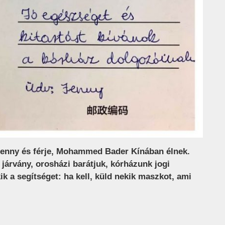
enny és férje, Mohammed Bader Kínában élnek.
 járvány, orosházi barátjuk, kórházunk jogi
ik a segítséget: ha kell, küld nekik maszkot, ami