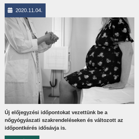
2020.11.04.
Új előjegyzési időpontokat vezettünk be a
nőgyógyászati szakrendeléseken és változott az
időpontkérés idősávja is.