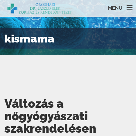
MENU
kismama
Változás a
nőgyógyászati
szakrendelésen