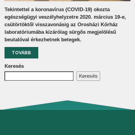
Tekintettel a koronavírus (COVID-19) okozta
egészségügyi veszélyhelyzetre 2020. március 19-e,
csütörtöktől visszavonásig az Orosházi Kórház
laboratóriumába kizárólag sürgős megjelölésű
beutalóval érkezhetnek betegek.
TOVÁBB
Keresés
Keresés