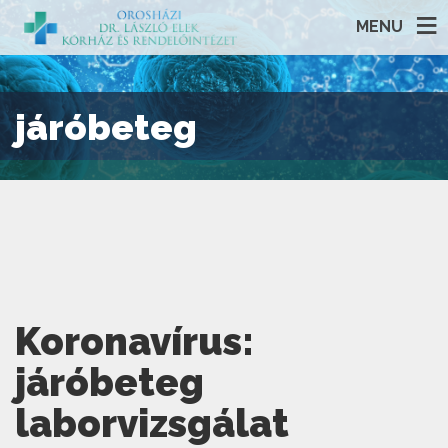
MENU
járóbeteg
Koronavírus:
járóbeteg
laborvizsgálat