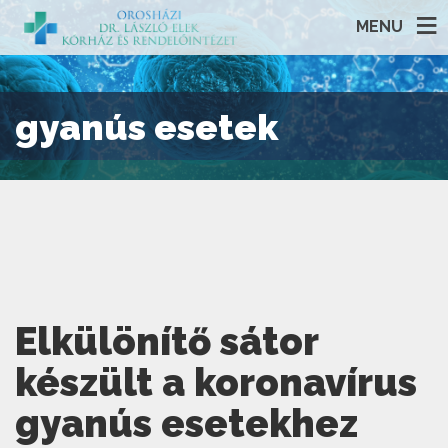
MENU
gyanús esetek
Elkülönítő sátor
készült a koronavírus
gyanús esetekhez