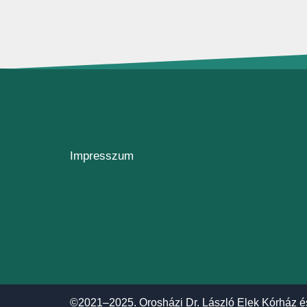
Impresszum
©2021–2025. Orosházi Dr. László Elek Kórház é