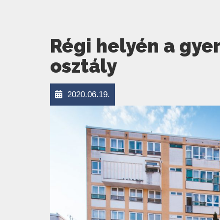
Régi helyén a gye
osztály
2020.06.19.