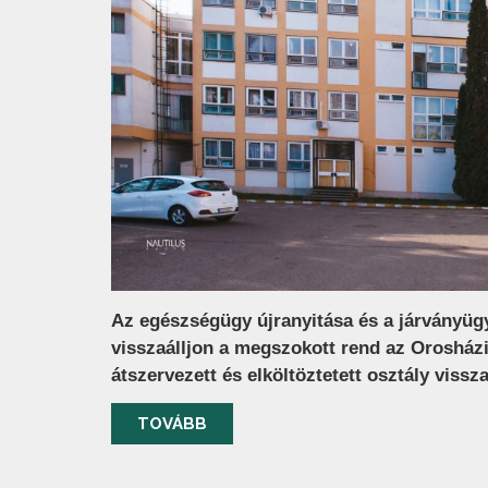
Az egészségügy újranyitása és a járványügyi
visszaálljon a megszokott rend az Orosházi
átszervezett és elköltöztetett osztály vissza
TOVÁBB