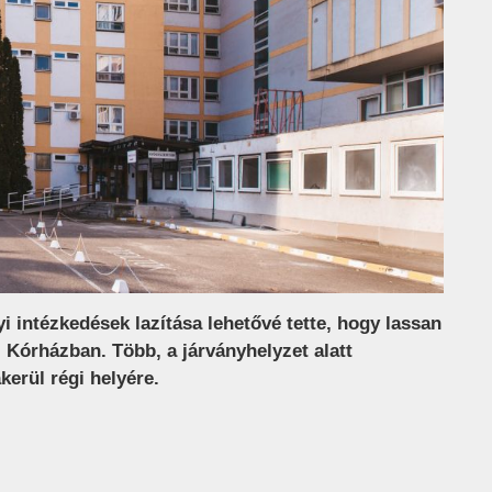
 intézkedések lazítása lehetővé tette, hogy lassan
 Kórházban. Több, a járványhelyzet alatt
kerül régi helyére.