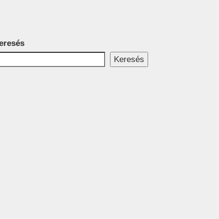
eresés
Keresés