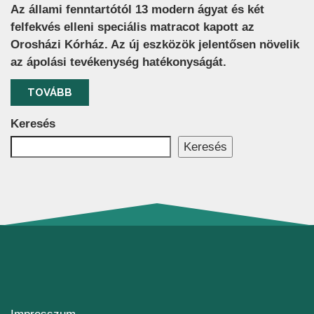
Az állami fenntartótól 13 modern ágyat és két
felfekvés elleni speciális matracot kapott az
Orosházi Kórház. Az új eszközök jelentősen növelik
az ápolási tevékenység hatékonyságát.
TOVÁBB
Keresés
Keresés