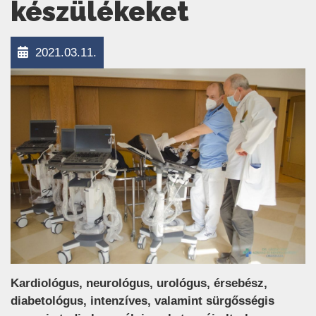
készülékeket
2021.03.11.
Kardiológus, neurológus, urológus, érsebész,
diabetológus, intenzíves, valamint sürgősségis