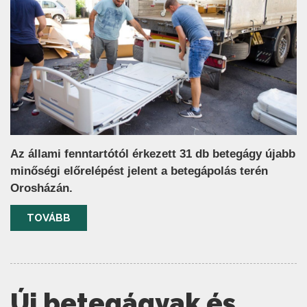
Az állami fenntartótól érkezett 31 db betegágy újabb
minőségi előrelépést jelent a betegápolás terén
Orosházán.
TOVÁBB
Új betegágyak és