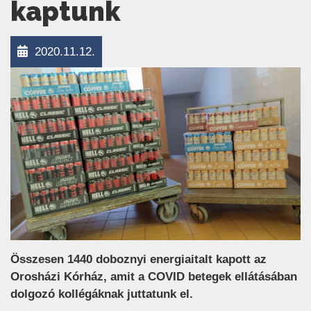
kaptunk
2020.11.12.
Összesen 1440 doboznyi energiaitalt kapott az
Orosházi Kórház, amit a COVID betegek ellátásában
dolgozó kollégáknak juttatunk el.