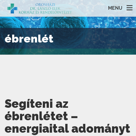
MENU
ébrenlét
Segíteni az
ébrenlétet –
energiaital adományt