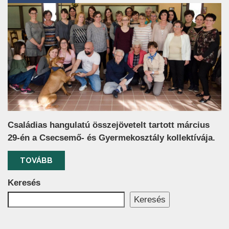
Családias hangulatú összejövetelt tartott március
29-én a Csecsemő- és Gyermekosztály kollektívája.
TOVÁBB
Keresés
Keresés