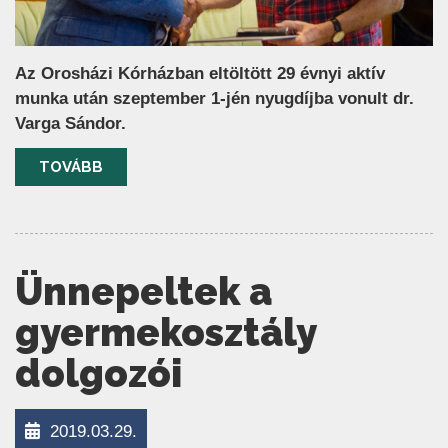
Az Orosházi Kórházban eltöltött 29 évnyi aktív
munka után szeptember 1-jén nyugdíjba vonult dr.
Varga Sándor.
TOVÁBB
Ünnepeltek a
gyermekosztály
dolgozói
2019.03.29.