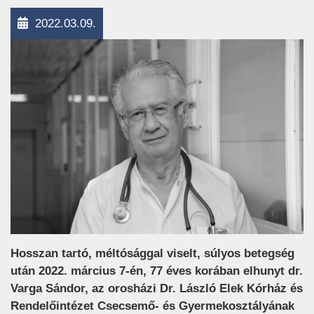
2022.03.09.
Hosszan tartó, méltósággal viselt, súlyos betegség
után 2022. március 7-én, 77 éves korában elhunyt dr.
Varga Sándor, az orosházi Dr. László Elek Kórház és
Rendelőintézet Csecsemő- és Gyermekosztályának