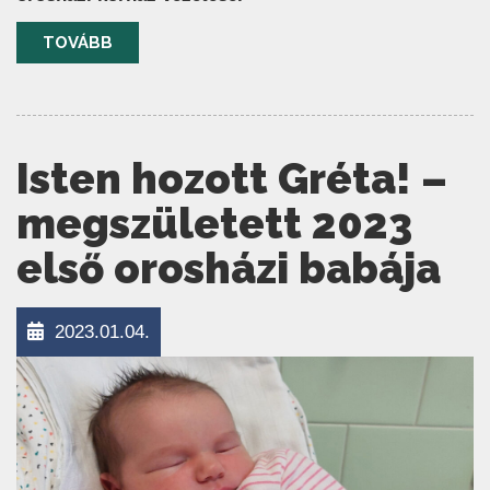
TOVÁBB
Isten hozott Gréta! –
megszületett 2023
első orosházi babája
2023.01.04.