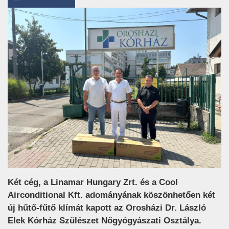
Két cég, a Linamar Hungary Zrt. és a Cool
Airconditional Kft. adományának köszönhetően két
új hűtő-fűtő klímát kapott az Orosházi Dr. László
Elek Kórház Szülészet Nőgyógyászati Osztálya.