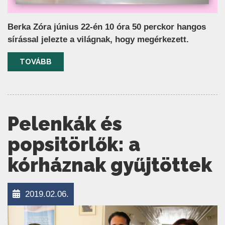
Berka Zóra június 22-én 10 óra 50 perckor hangos
sírással jelezte a világnak, hogy megérkezett.
TOVÁBB
Pelenkák és
popsitörlők: a
kórháznak gyűjtöttek
2019.02.06.