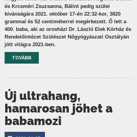
és Krcsméri Zsuzsanna, Bálint pedig szülei
kívánságára 2021. október 17-én 22:32-kor, 3820
grammal és 52 centiméterrel megérkezett. Ő lett a
400. baba, aki az orosházi Dr. László Elek Kórház és
Rendelőintézet Szülészet Nőgyógyászati Osztályán
jött világra 2021-ben.
TOVÁBB
Új ultrahang,
hamarosan jöhet a
babamozi