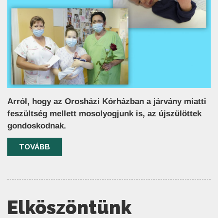
Arról, hogy az Orosházi Kórházban a járvány miatti
feszültség mellett mosolyogjunk is, az újszülöttek
gondoskodnak.
TOVÁBB
Elköszöntünk