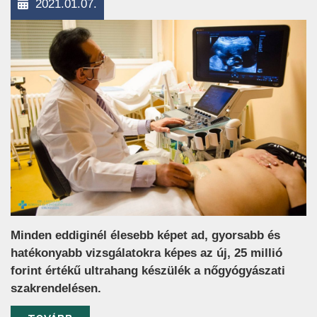
2021.01.07.
Minden eddiginél élesebb képet ad, gyorsabb és
hatékonyabb vizsgálatokra képes az új, 25 millió
forint értékű ultrahang készülék a nőgyógyászati
szakrendelésen.