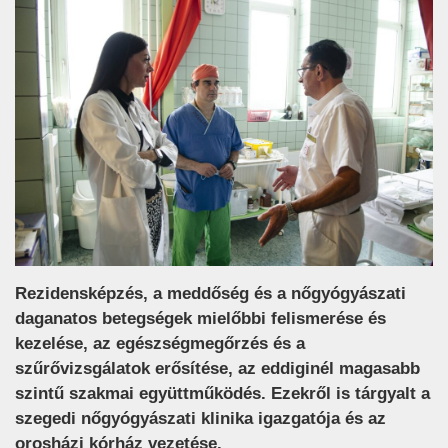
Rezidensképzés, a meddőség és a nőgyógyászati
daganatos betegségek mielőbbi felismerése és
kezelése, az egészségmegőrzés és a
szűrővizsgálatok erősítése, az eddiginél magasabb
szintű szakmai együttműködés. Ezekről is tárgyalt a
szegedi nőgyógyászati klinika igazgatója és az
orosházi kórház vezetése.