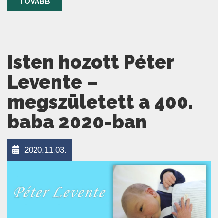
TOVÁBB
Isten hozott Péter
Levente –
megszületett a 400.
baba 2020-ban
2020.11.03.