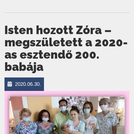
Isten hozott Zóra –
megszületett a 2020-
as esztendő 200.
babája
2020.06.30.