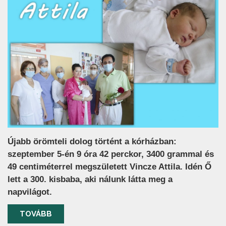
Újabb örömteli dolog történt a kórházban:
szeptember 5-én 9 óra 42 perckor, 3400 grammal és
49 centiméterrel megszületett Vincze Attila. Idén Ő
lett a 300. kisbaba, aki nálunk látta meg a
napvilágot.
TOVÁBB