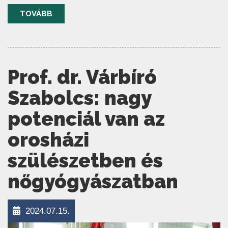
TOVÁBB
Prof. dr. Várbíró
Szabolcs: nagy
potenciál van az
orosházi
szülészetben és
nőgyógyászatban
2024.07.15.