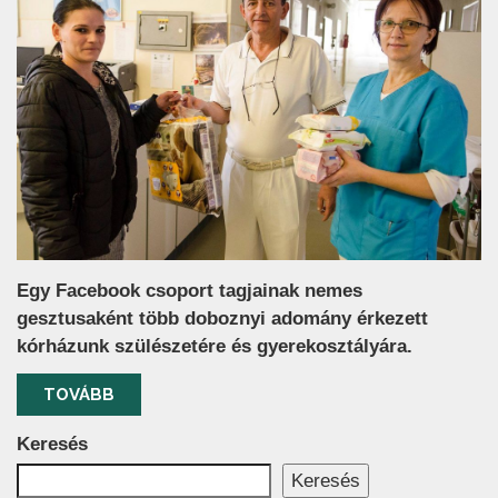
Egy Facebook csoport tagjainak nemes
gesztusaként több doboznyi adomány érkezett
kórházunk szülészetére és gyerekosztályára.
TOVÁBB
Keresés
Keresés