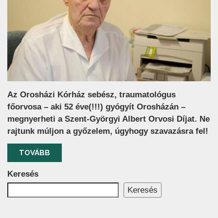
Az Orosházi Kórház sebész, traumatológus
főorvosa – aki 52 éve(!!!) gyógyít Orosházán –
megnyerheti a Szent-Györgyi Albert Orvosi Díjat. Ne
rajtunk múljon a győzelem, úgyhogy szavazásra fel!
TOVÁBB
Keresés
Keresés