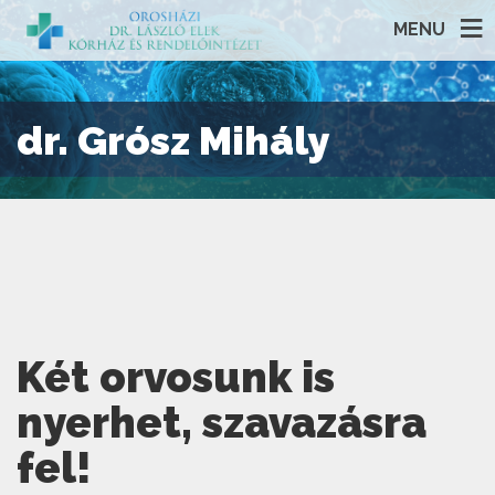
MENU
dr. Grósz Mihály
Két orvosunk is
nyerhet, szavazásra
fel!