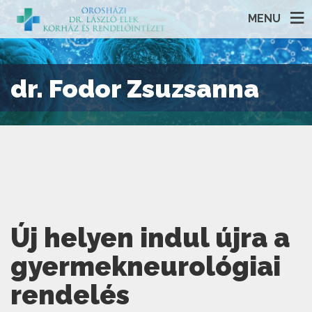
MENU
dr. Fodor Zsuzsanna
Új helyen indul újra a
gyermekneurológiai
rendelés