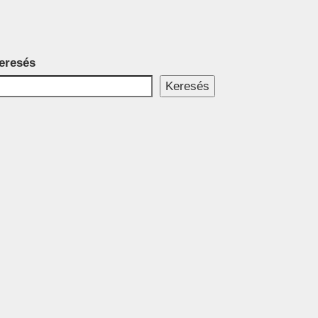
eresés
Keresés