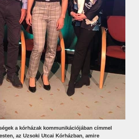
tőségek a kórházak kommunikációjában címmel
esten, az Uzsoki Utcai Kórházban, amire