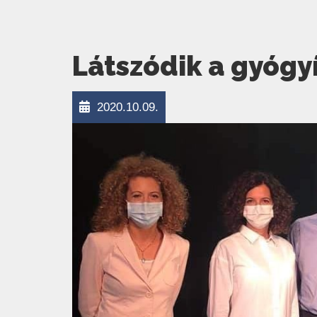
Látszódik a gyógy
2020.10.09.