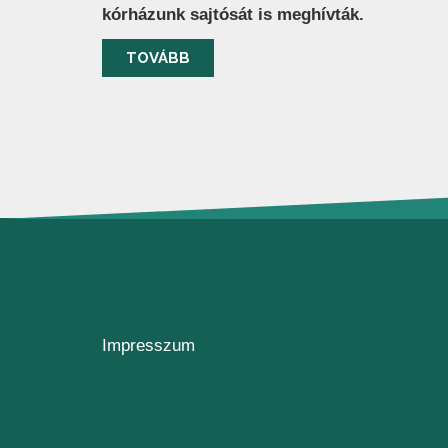
kórházunk sajtósát is meghívták.
TOVÁBB
Impresszum