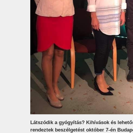
Látszódik a gyógyítás? Kihívások és lehe
rendeztek beszélgetést október 7-én Budap