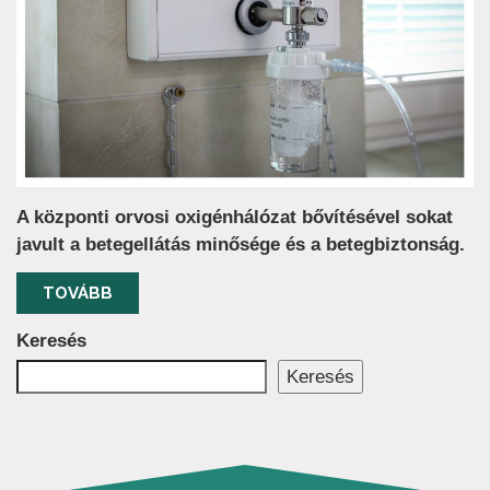
A központi orvosi oxigénhálózat bővítésével sokat
javult a betegellátás minősége és a betegbiztonság.
TOVÁBB
Keresés
Keresés