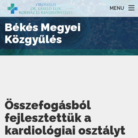
MENU
Békés Megyei
Közgyűlés
Összefogásból
fejlesztettük a
kardiológiai osztályt