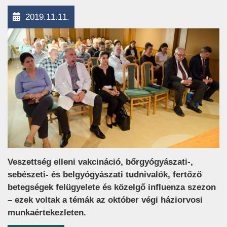
2019.11.11.
Veszettség elleni vakcináció, bőrgyógyászati-,
sebészeti- és belgyógyászati tudnivalók, fertőző
betegségek felügyelete és közelgő influenza szezon
– ezek voltak a témák az október végi háziorvosi
munkaértekezleten.