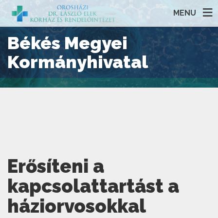
MENU
Békés Megyei
Kormányhivatal
Erősíteni a
kapcsolattartást a
háziorvosokkal