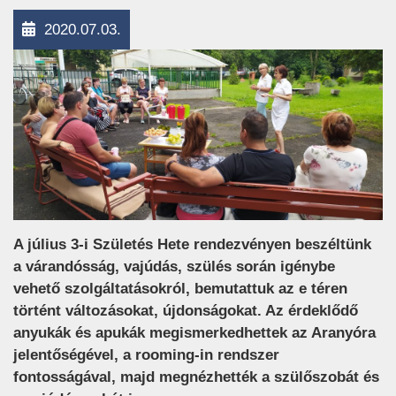
2020.07.03.
A július 3-i Születés Hete rendezvényen beszéltünk
a várandósság, vajúdás, szülés során igénybe
vehető szolgáltatásokról, bemutattuk az e téren
történt változásokat, újdonságokat. Az érdeklődő
anyukák és apukák megismerkedhettek az Aranyóra
jelentőségével, a rooming-in rendszer
fontosságával, majd megnézhették a szülőszobát és