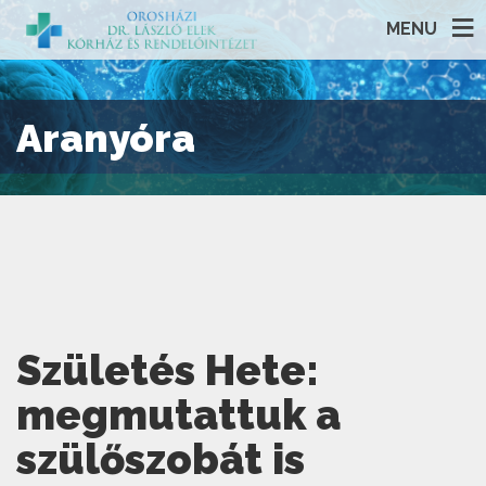
MENU
Aranyóra
Születés Hete:
megmutattuk a
szülőszobát is