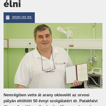
élni
2020.03.03.
Nemrégiben vette át arany oklevelét az orvosi
pályán eltöltött 50 évnyi szolgálatért dr. Patakfalvi