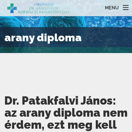
MENU
arany diploma
Dr. Patakfalvi János:
az arany diploma nem
érdem, ezt meg kell