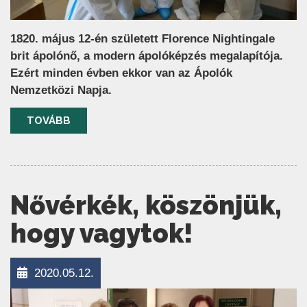
1820. május 12-én született Florence Nightingale
brit ápolónő, a modern ápolóképzés megalapítója.
Ezért minden évben ekkor van az Ápolók
Nemzetközi Napja.
TOVÁBB
Nővérkék, köszönjük,
hogy vagytok!
2020.05.12.