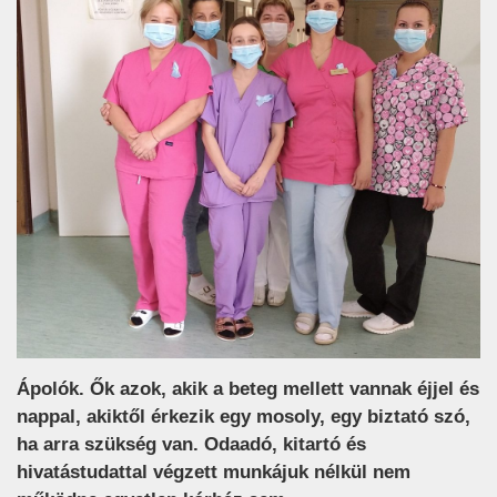
Ápolók. Ők azok, akik a beteg mellett vannak éjjel és
nappal, akiktől érkezik egy mosoly, egy biztató szó,
ha arra szükség van. Odaadó, kitartó és
hivatástudattal végzett munkájuk nélkül nem