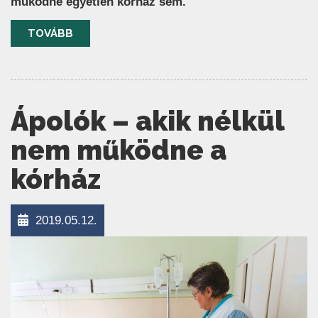
működne egyetlen kórház sem.
TOVÁBB
Ápolók – akik nélkül
nem működne a
kórház
2019.05.12.