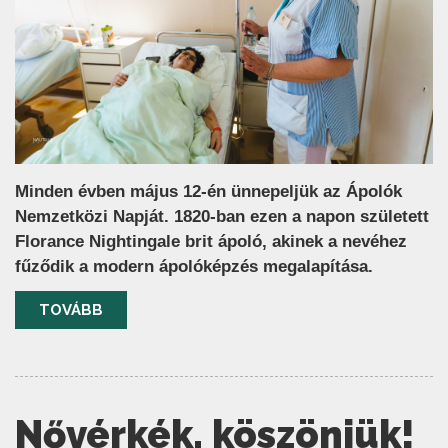
Minden évben május 12-én ünnepeljük az Ápolók
Nemzetközi Napját. 1820-ban ezen a napon született
Florance Nightingale brit ápoló, akinek a nevéhez
fűződik a modern ápolóképzés megalapítása.
TOVÁBB
Nővérkék, köszönjük!