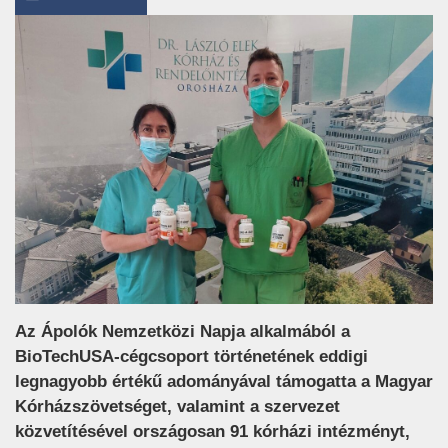
Az Ápolók Nemzetközi Napja alkalmából a
BioTechUSA-cégcsoport történetének eddigi
legnagyobb értékű adományával támogatta a Magyar
Kórházszövetséget, valamint a szervezet
közvetítésével országosan 91 kórházi intézményt,