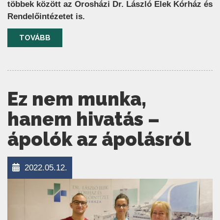
többek között az Orosházi Dr. László Elek Kórház és
Rendelőintézetet is.
TOVÁBB
Ez nem munka,
hanem hivatás –
ápolók az ápolásról
2022.05.12.