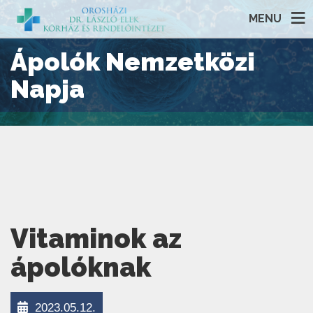
MENU
Ápolók Nemzetközi
Napja
Vitaminok az
ápolóknak
2023.05.12.