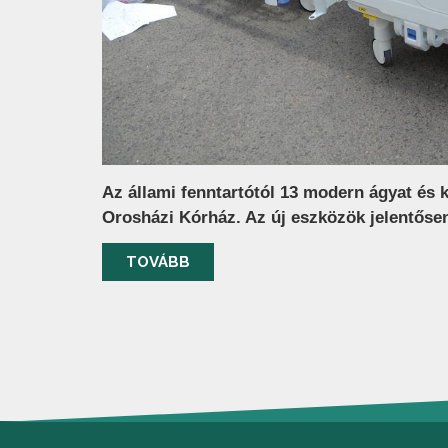
Az állami fenntartótól 13 modern ágyat és ké
Orosházi Kórház. Az új eszközök jelentőse
TOVÁBB