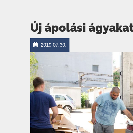
Új ápolási ágyaka
2019.07.30.