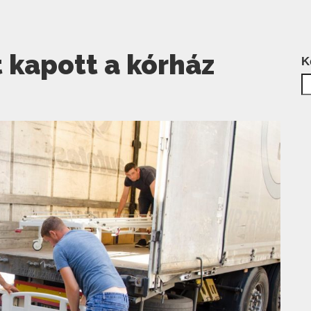
t kapott a kórház
K