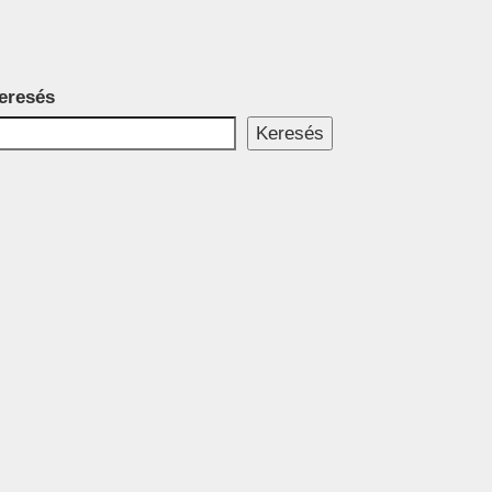
eresés
Keresés