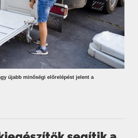
ágy újabb minőségi előrelépést jelent a
iegészítők segítik a