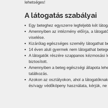
lehetséges!
A látogatás szabályai
Egy beteghez egyszerre legfeljebb két látog
Amennyiben az intézmény előírja, a látogat
viselése.
Kizárólag egészséges személy látogathat be
14 éven aluli gyermek nem látogathat betege
A látogatók részére szappanos kézmosási le
biztosított.
Amennyiben a beteg egészségi állapota lehet
találkozás.
Azokon az osztályokon, ahol a látogatóknak
és/vagy védőköpeny használata, kérjük, ne