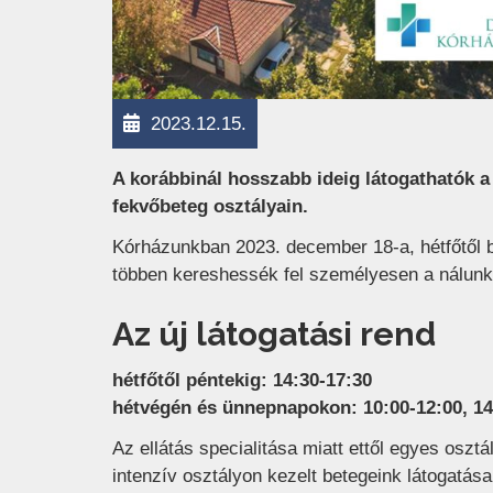
2023.12.15.
A korábbinál hosszabb ideig látogathatók a
fekvőbeteg osztályain.
Kórházunkban 2023. december 18-a, hétfőtől b
többen kereshessék fel személyesen a nálunk
Az új látogatási rend
hétfőtől péntekig: 14:30-17:30
hétvégén és ünnepnapokon: 10:00-12:00, 14
Az ellátás specialitása miatt ettől egyes osztá
intenzív osztályon kezelt betegeink látogatás