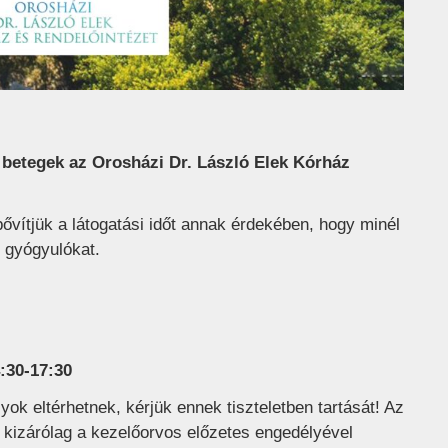
 betegek az Orosházi Dr. László Elek Kórház
ővítjük a látogatási időt annak érdekében, hogy minél
 gyógyulókat.
:30-17:30
lyok eltérhetnek, kérjük ennek tiszteletben tartását! Az
a kizárólag a kezelőorvos előzetes engedélyével