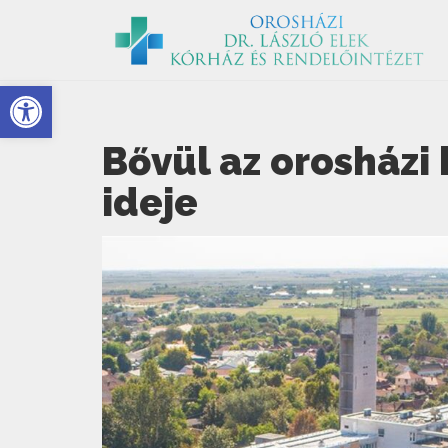
Eszköztár megnyitása
Bővül az orosházi 
ideje