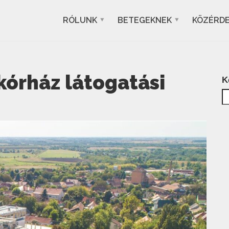
RÓLUNK
BETEGEKNEK
KÖZÉRD
kórház látogatási
K