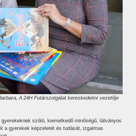
 Barbara, A 24H Futárszolgálat kereskedelmi vezetője
 gyerekeknek szóló, kiemelkedő minőségű, látványos
ik a gyerekek képzeletét és tudását, izgalmas
nak.