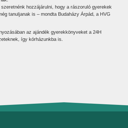
 szeretnénk hozzájárulni, hogy a rászoruló gyerekek
 még tanuljanak is – mondta Budaházy Árpád, a HVG
nyozásában az ajándék gyerekkönyveket a 24H
ezeteknek, így kórházunkba is.