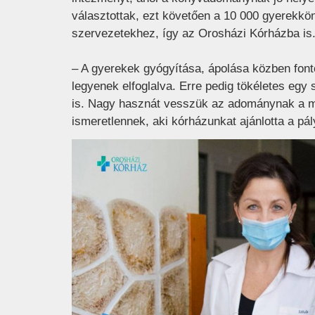
választottak, ezt követően a 10 000 gyerekköny
szervezetekhez, így az Orosházi Kórházba is
– A gyerekek gyógyítása, ápolása közben fonto
legyenek elfoglalva. Erre pedig tökéletes egy
is. Nagy hasznát vesszük az adománynak a m
ismeretlennek, aki kórházunkat ajánlotta a pál