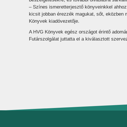
– Színes ismeretterjesztő könyveinkkel ahhoz
kicsit jobban érezzék magukat, sőt, eközben
Könyvek kiadóvezetője.
A HVG Könyvek egész országot érintő adomá
Futárszolgálat juttatta el a kiválasztott szerv