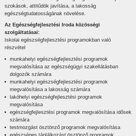
szokások, attitűdök javítása, a lakosság
egészségtudatosságának növelése.
Az Egészségfejlesztési Iroda közösségi
szolgáltatásai:
Iskolai egészségfejlesztési programokban való
részvétel
munkahelyi egészségfejlesztési programok
megvalósítása az egészségügyi szakellátásban
dolgozók számára
munkahelyi egészségfejlesztési programok
megvalósítása a lakosság számára
lakóhelyi egészségfejlesztési programok
megvalósítása
egészségfejlesztési programok megvalósítása idősek
számára
testmozgást ösztönző programok megvalósítása
egészséges táplálkozást ösztönző programok