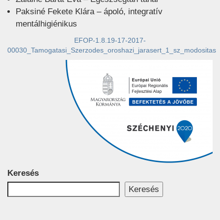
Paksiné Fekete Klára – ápoló, integratív
mentálhigiénikus
EFOP-1.8.19-17-2017-
00030_Tamogatasi_Szerzodes_oroshazi_jarasert_1_sz_modositas
Keresés
Keresés