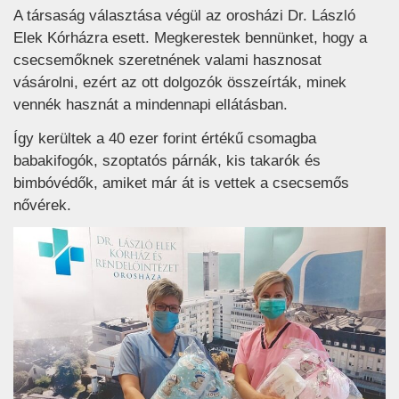
A társaság választása végül az orosházi Dr. László
Elek Kórházra esett. Megkerestek bennünket, hogy a
csecsemőknek szeretnének valami hasznosat
vásárolni, ezért az ott dolgozók összeírták, minek
vennék hasznát a mindennapi ellátásban.
Így kerültek a 40 ezer forint értékű csomagba
babakifogók, szoptatós párnák, kis takarók és
bimbóvédők, amiket már át is vettek a csecsemős
nővérek.