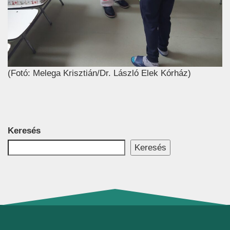
(Fotó: Melega Krisztián/Dr. László Elek Kórház)
Keresés
Keresés