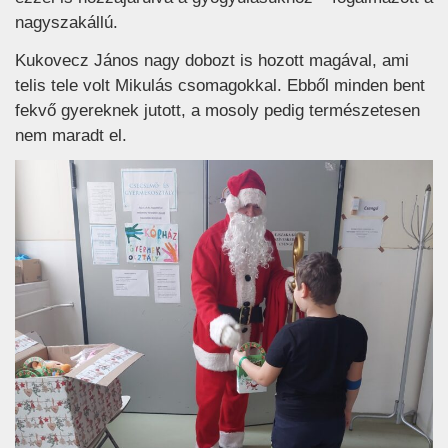
nagyszakállú.
Kukovecz János nagy dobozt is hozott magával, ami
telis tele volt Mikulás csomagokkal. Ebből minden bent
fekvő gyereknek jutott, a mosoly pedig természetesen
nem maradt el.