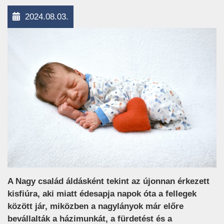
2024.08.03.
A Nagy család áldásként tekint az újonnan érkezett
kisfiúra, aki miatt édesapja napok óta a fellegek
között jár, miközben a nagylányok már előre
bevállalták a házimunkát, a fürdetést és a