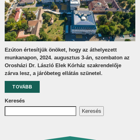
Ezúton értesítjük önöket, hogy az áthelyezett
munkanapon, 2024. augusztus 3-án, szombaton az
Orosházi Dr. László Elek Kórház szakrendelője
zárva lesz, a járóbeteg ellátás szünetel.
TOVÁBB
Keresés
Keresés