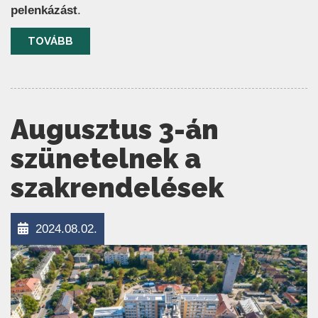
pelenkázást
.
TOVÁBB
Augusztus 3-án
szünetelnek a
szakrendelések
2024.08.02.