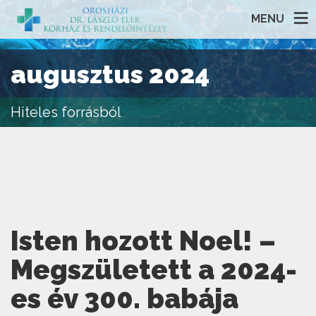
MENU
augusztus 2024
Hiteles forrásból
Isten hozott Noel! –
Megszületett a 2024-
es év 300. babája