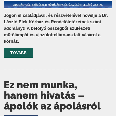
Jöjjön el családjával, és részvételével növelje a Dr.
László Elek Kórház és Rendelőintézetnek szánt
adományt! A befolyó összegből szülészeti
műtőlámpát és újszülöttellátó-asztalt vásárol a
kórház.
TOVÁBB
Ez nem munka,
hanem hivatás –
ápolók az ápolásról