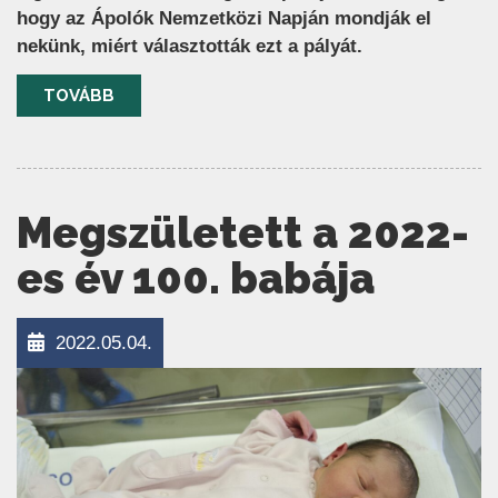
hogy az Ápolók Nemzetközi Napján mondják el
nekünk, miért választották ezt a pályát.
TOVÁBB
Megszületett a 2022-
es év 100. babája
2022.05.04.