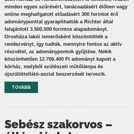
minden egyes szűrésért, tanácsadásért élőben vagy
online meghallgatott előadásért 300 forintot érő
adományponttal gyarapíthatták a Richter által
felajánlott 3.500.000 forintos alapadományt.
Orosháza lakói ismerősként köszöntötték a
rendezvényt, így tudták, mennyire fontos az aktív
részvétel, az adománypontok gyűjtése. Nekik
köszönhetően 12.706.400 Ft adományt kapott a
kórház, melyből szülészeti műtőlámpa és
újszülöttellátó-asztal beszerzését tervezik.
TOVÁBB
Sebész szakorvos –