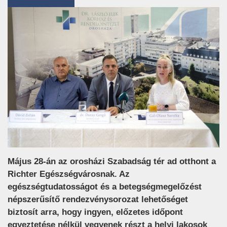
Május 28-án az orosházi Szabadság tér ad otthont a
Richter Egészségvárosnak. Az
egészségtudatosságot és a betegségmegelőzést
népszerűsítő rendezvénysorozat lehetőséget
biztosít arra, hogy ingyen, előzetes időpont
egyeztetése nélkül vegyenek részt a helyi lakosok