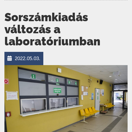
Sorszámkiadás
változás a
laboratóriumban
2022.05.03.