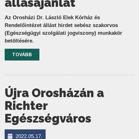
állásajánlat
Az Orosházi Dr. László Elek Kórház és
Rendelőintézet állást hirdet sebész szakorvos
(Egészségügyi szolgálati jogviszony) munkakör
betöltésére.
TOVÁBB
Újra Orosházán a
Richter
Egészségváros
2022.05.17.