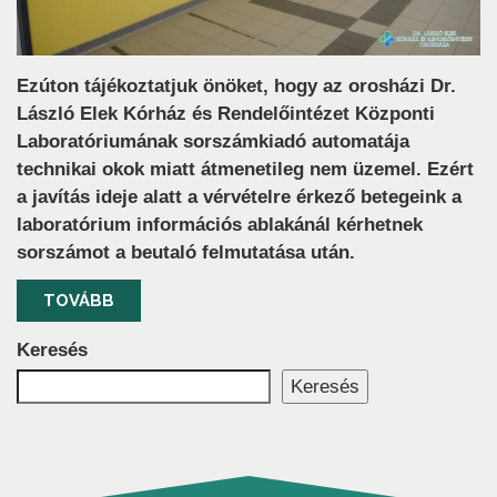
Ezúton tájékoztatjuk önöket, hogy az orosházi Dr.
László Elek Kórház és Rendelőintézet Központi
Laboratóriumának sorszámkiadó automatája
technikai okok miatt átmenetileg nem üzemel. Ezért
a javítás ideje alatt a vérvételre érkező betegeink a
laboratórium információs ablakánál kérhetnek
sorszámot a beutaló felmutatása után.
TOVÁBB
Keresés
Keresés