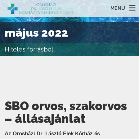
MENU
május 2022
Hiteles forrásból
SBO orvos, szakorvos
– állásajánlat
Az Orosházi Dr. László Elek Kórház és