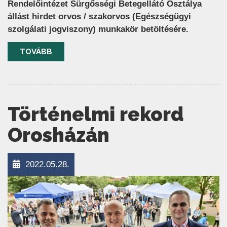
Rendelőintézet Sürgősségi Betegellátó Osztálya
állást hirdet orvos / szakorvos (Egészségügyi
szolgálati jogviszony) munkakör betöltésére.
TOVÁBB
Történelmi rekord
Orosházán
2022.05.28.