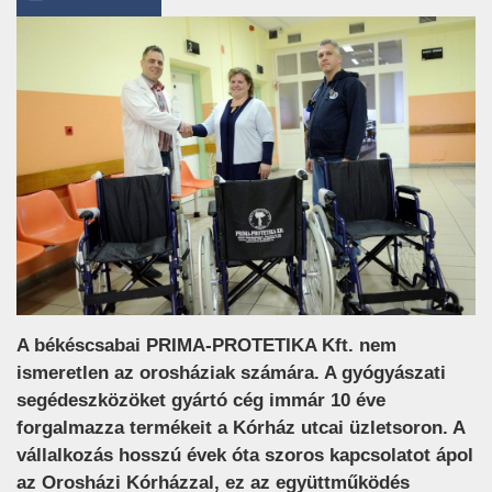
A békéscsabai PRIMA-PROTETIKA Kft. nem
ismeretlen az orosháziak számára. A gyógyászati
segédeszközöket gyártó cég immár 10 éve
forgalmazza termékeit a Kórház utcai üzletsoron. A
vállalkozás hosszú évek óta szoros kapcsolatot ápol
az Orosházi Kórházzal, ez az együttműködés