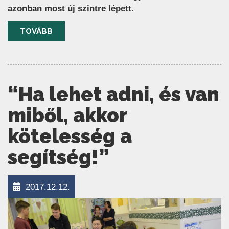
azonban most új szintre lépett.
TOVÁBB
“Ha lehet adni, és van
miből, akkor
kötelesség a
segítség!”
2017.12.12.