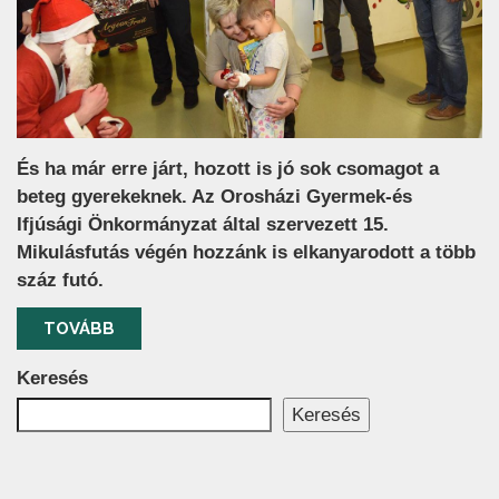
És ha már erre járt, hozott is jó sok csomagot a
beteg gyerekeknek. Az Orosházi Gyermek-és
Ifjúsági Önkormányzat által szervezett 15.
Mikulásfutás végén hozzánk is elkanyarodott a több
száz futó.
TOVÁBB
Keresés
Keresés