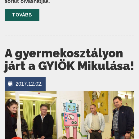
sorait olvashatják.
TOVÁBB
A gyermekosztályon
járt a GYIÖK Mikulása!
2017.12.02.