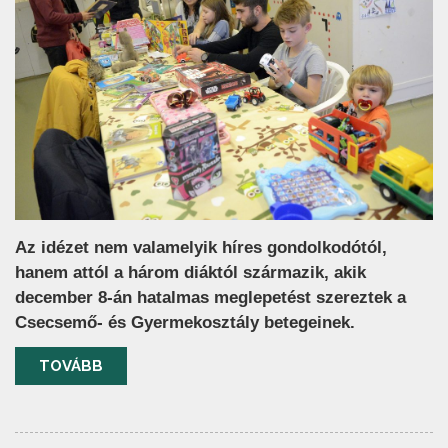
Az idézet nem valamelyik híres gondolkodótól,
hanem attól a három diáktól származik, akik
december 8-án hatalmas meglepetést szereztek a
Csecsemő- és Gyermekosztály betegeinek.
TOVÁBB